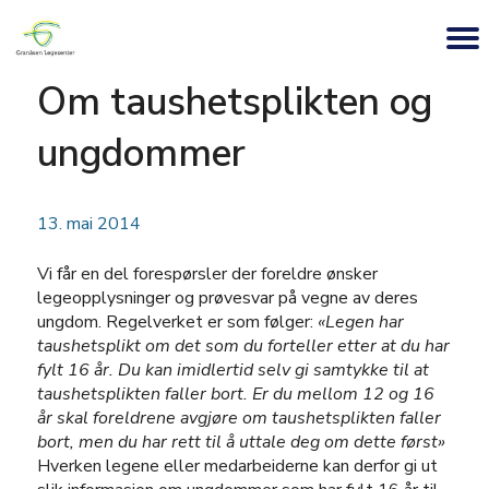
Om taushetsplikten og
ungdommer
13. mai 2014
Vi får en del forespørsler der foreldre ønsker
legeopplysninger og prøvesvar på vegne av deres
ungdom. Regelverket er som følger:
«Legen har
taushetsplikt om det som du forteller etter at du har
fylt 16 år. Du kan imidlertid selv gi samtykke til at
taushetsplikten faller bort. Er du mellom 12 og 16
år skal foreldrene avgjøre om taushetsplikten faller
bort, men du har rett til å uttale deg om dette først»
Hverken legene eller medarbeiderne kan derfor gi ut