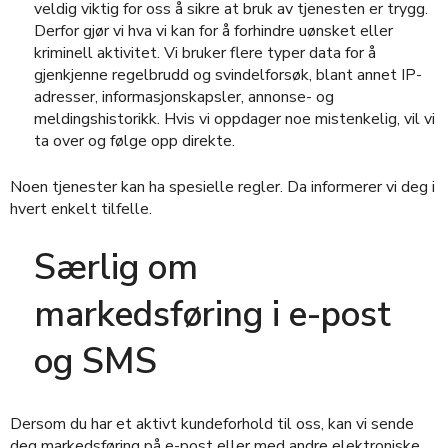
veldig viktig for oss å sikre at bruk av tjenesten er trygg.
Derfor gjør vi hva vi kan for å forhindre uønsket eller
kriminell aktivitet. Vi bruker flere typer data for å
gjenkjenne regelbrudd og svindelforsøk, blant annet IP-
adresser, informasjonskapsler, annonse- og
meldingshistorikk. Hvis vi oppdager noe mistenkelig, vil vi
ta over og følge opp direkte.
Noen tjenester kan ha spesielle regler. Da informerer vi deg i
hvert enkelt tilfelle.
Særlig om
markedsføring i e-post
og SMS
Dersom du har et aktivt kundeforhold til oss, kan vi sende
deg markedsføring på e-post eller med andre elektroniske