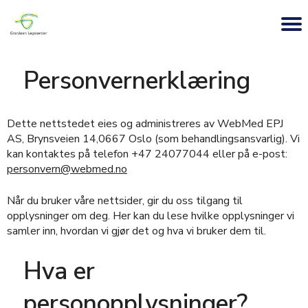
Personvernerklæring
Dette nettstedet eies og administreres av WebMed EPJ
AS, Brynsveien 14,0667 Oslo (som behandlingsansvarlig). Vi
kan kontaktes på telefon +47 24077044 eller på e-post:
personvern@webmed.no
Når du bruker våre nettsider, gir du oss tilgang til
opplysninger om deg. Her kan du lese hvilke opplysninger vi
samler inn, hvordan vi gjør det og hva vi bruker dem til.
Hva er
personopplysninger?