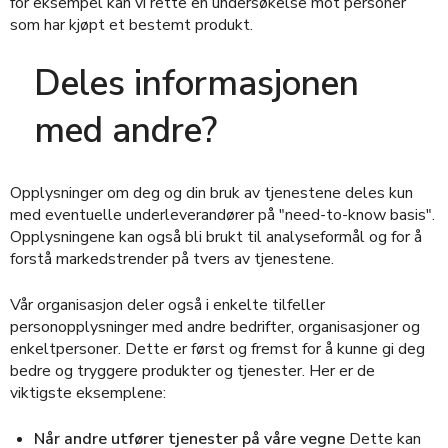
for eksempel kan vi rette en undersøkelse mot personer
som har kjøpt et bestemt produkt.
Deles informasjonen
med andre?
Opplysninger om deg og din bruk av tjenestene deles kun
med eventuelle underleverandører på "need-to-know basis".
Opplysningene kan også bli brukt til analyseformål og for å
forstå markedstrender på tvers av tjenestene.
Vår organisasjon deler også i enkelte tilfeller
personopplysninger med andre bedrifter, organisasjoner og
enkeltpersoner. Dette er først og fremst for å kunne gi deg
bedre og tryggere produkter og tjenester. Her er de
viktigste eksemplene:
Når andre utfører tjenester på våre vegne
Dette kan