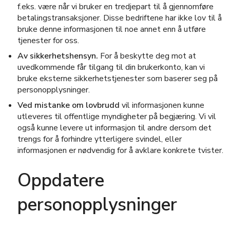
f.eks. være når vi bruker en tredjepart til å gjennomføre
betalingstransaksjoner. Disse bedriftene har ikke lov til å
bruke denne informasjonen til noe annet enn å utføre
tjenester for oss.
Av sikkerhetshensyn.
For å beskytte deg mot at
uvedkommende får tilgang til din brukerkonto, kan vi
bruke eksterne sikkerhetstjenester som baserer seg på
personopplysninger.
Ved mistanke om lovbrudd
vil informasjonen kunne
utleveres til offentlige myndigheter på begjæring. Vi vil
også kunne levere ut informasjon til andre dersom det
trengs for å forhindre ytterligere svindel, eller
informasjonen er nødvendig for å avklare konkrete tvister.
Oppdatere
personopplysninger