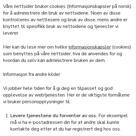
Våre nettsider bruker cookies (Informasjonskapsler på norsk)
for å administrere din bruk av nettsidene. Noen av disse
kontrolleres av nettlesere og bruk av disse, mens andre er
knyttet til spesifikk bruk av nettsidene og tjenester vi
leverer.
Her kan du lese mer om hvilke
informasjonskapsler
(cookies)
som benyttes på våre nettsider, hva de anvendes for og
hvordan du selv kan administrere bruken av dem.
Informasjon fra andre kilder
Vi jobber hele tiden for å gi deg en tilpasset og god
opplevelse av webtjenesten. Her er de viktigste formålene
vi bruker personopplysninger til:
Levere tjenestene du forventer av oss.
For eksempel
må vi ha e-postadressen din for at andre skal kunne
kontakte deg etter at du har registrert deg hos oss.