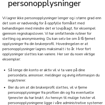
personopplysninger
Vi lagrer ikke personopplysninger lenger og i større grad enn
det som er nødvendig for å oppfylle formålet med
behandlingen med mindre det er lovpålagt, for eksempel
gjennom regnskapsloven. Vi har omfattende rutiner for
sletting og anonymisering. Du kan selv be om å få fjernet
opplysninger fra din brukerprofil. Hovedregelen er at
personopplysninger lagres maksimalt i to år. Hvor fort
opplysninger slettes kan variere. Her ser du noen viktige
eksempler:
Så lenge din konto er aktiv vil vi ta vare på dine
persondata, annonser, meldinger og øvrig informasjon du
registrerer.
Ber du om at din brukerprofil slettes, vil vi fjerne
personopplysninger fra profilen din og fra eventuelle
tjenester du har brukt. Av hensyn til mulige tvister vil
personopplysningene ligge i våre administrative systemer