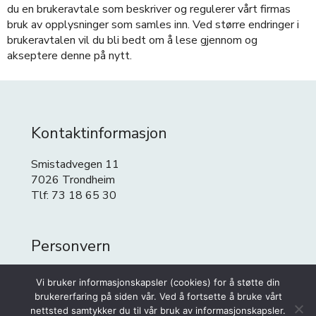
du en brukeravtale som beskriver og regulerer vårt firmas
bruk av opplysninger som samles inn. Ved større endringer i
brukeravtalen vil du bli bedt om å lese gjennom og
akseptere denne på nytt.
Kontaktinformasjon
Smistadvegen 11
7026 Trondheim
Tlf: 73 18 65 30
Personvern
Personvern
Vi bruker informasjonskapsler (cookies) for å støtte din
Cookies
brukererfaring på siden vår. Ved å fortsette å bruke vårt
nettsted samtykker du til vår bruk av informasjonskapsler.