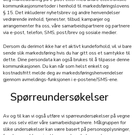
kommunikasjonsmetoder i henhold til markedsføringslovens
§ 15. Det inkluderer nyhetsbrev og andre henvendelser
vedrørende innhold, tjenester, tilbud, kampanjer og
arrangementer fra oss, våre samarbeidspartnere og partnere
via e-post, telefon, SMS, post/brev og sosiale medier.
Dersom du derimot ikke har et aktivt kundeforhold, vil vi bare
sende slik markedsføring hvis du har gitt oss et samtykke til
dette. Dine persondata kan også brukes til å tilpasse denne
kommunikasjonen. Du kan når som helst enkelt og
kostnadsfritt melde deg av markedsføringshenvendelser
gjennom avmeldings-funksjonen i e-postene/SMS-ene.
Spørreundersøkelser
Av og til kan vi også utføre vi spørreundersøkelser på vegne
av oss selv eller våre samarbeidspartnere. Målgruppen for
slike undersøkelser kan være basert på personopplysninger,