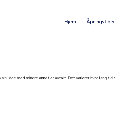
Hjem
Åpningstide
a sin lege med mindre annet er avtalt. Det varierer hvor lang tid 