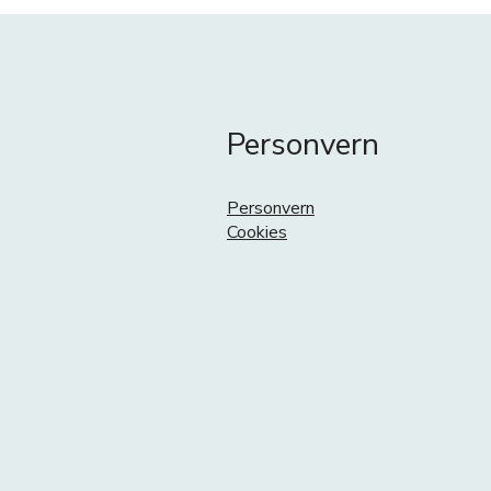
Personvern
Personvern
Cookies