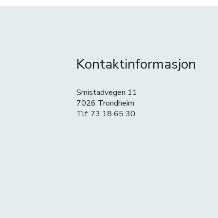
Kontaktinformasjon
Smistadvegen 11
7026 Trondheim
Tlf: 73 18 65 30