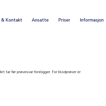
r & Kontakt
Ansatte
Priser
Informasjon
det tar før prøvesvar foreligger. For blodprøver er